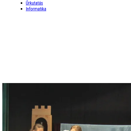
Űrkutatás
Informatika