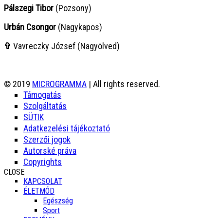
Pálszegi Tibor
(Pozsony)
Urbán Csongor
(Nagykapos)
✞
Vavreczky József (Nagyölved)
© 2019
MICROGRAMMA
| All rights reserved.
Támogatás
Szolgáltatás
SÜTIK
Adatkezelési tájékoztató
Szerzői jogok
Autorské práva
Copyrights
CLOSE
KAPCSOLAT
ÉLETMÓD
Egészség
Sport