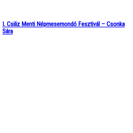
I. Csiliz Menti Népmesemondó Fesztivál – Csonka
Sára