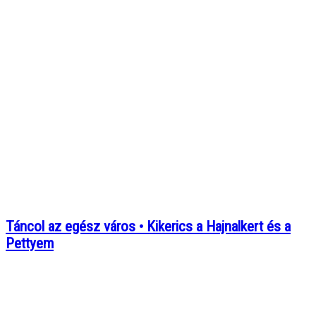
Táncol az egész város • Kikerics a Hajnalkert és a
Pettyem