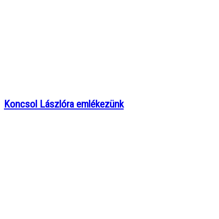
Koncsol Lászlóra emlékezünk