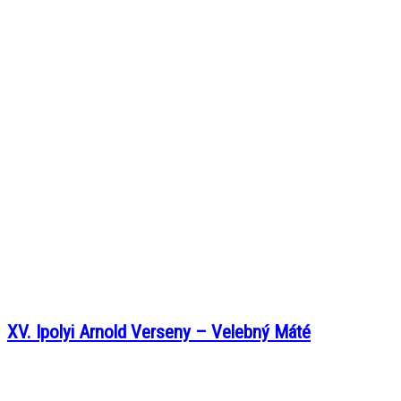
XV. Ipolyi Arnold Verseny – Velebný Máté