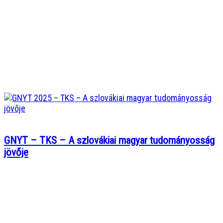
GNYT – TKS – A szlovákiai magyar tudományosság
jövője