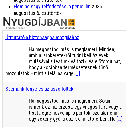
Fleming nagy felfedezése, a penicillin
2026.
augusztus 6. csütörtök
Útmutató a biztonságos mozgáshoz
Ha megosztod, más is megismeri. Minden,
amit a járókeretekről tudni kell Az évek
múlásával a testünk változik, és előfordulhat,
hogy a korábban természetesnek tűnő
mozdulatok – mint a felállás vagy
[...]
Szemünk fénye és az úszó foltok
Ha megosztod, más is megismeri. Sokan
ismerik ezt az érzést: egy világos falra vagy a
tiszta égre nézve apró pontok, szálak, néha
egy vékony gyűrű úszik el a látótérben. Ha
[...]