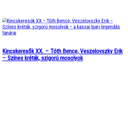
Kincskeresők XX. – Tóth Bence, Veszelovszky Erik
– Színes kréták, szigorú mosolyok