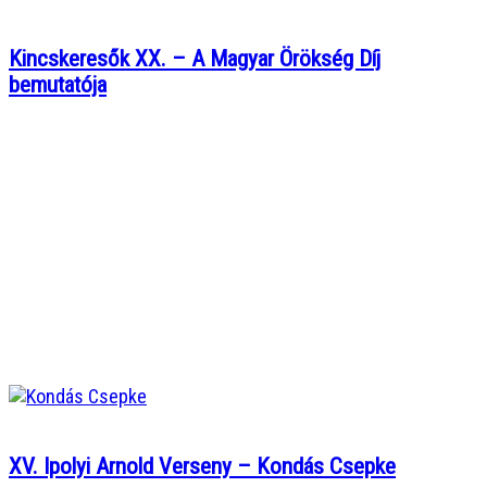
Kincskeresők XX. – A Magyar Örökség Díj
bemutatója
XV. Ipolyi Arnold Verseny – Kondás Csepke