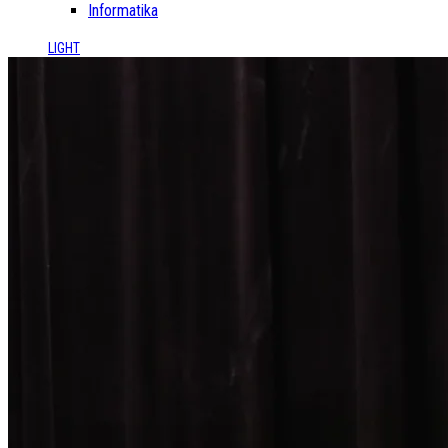
Informatika
LIGHT