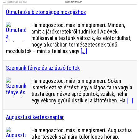
Útmutató a biztonságos mozgáshoz
Ha megosztod, más is megismeri. Minden,
amit a járókeretekről tudni kell Az évek
múlásával a testünk változik, és előfordulhat,
hogy a korábban természetesnek tűnő
mozdulatok – mint a felállás vagy
[...]
Szemünk fénye és az úszó foltok
Ha megosztod, más is megismeri. Sokan
ismerik ezt az érzést: egy világos falra vagy a
tiszta égre nézve apró pontok, szálak, néha
egy vékony gyűrű úszik el a látótérben. Ha
[...]
Augusztusi kertésznaptár
Ha megosztod, más is megismeri. Augusztus
a kertészek számára különleges hónap.