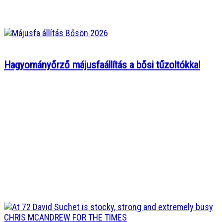
Hagyományőrző májusfaállítás a bősi tűzoltókkal