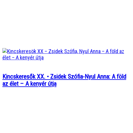
Kincskeresők XX. • Zsidek Szófia-Nyul Anna: A föld
az élet – A kenyér útja