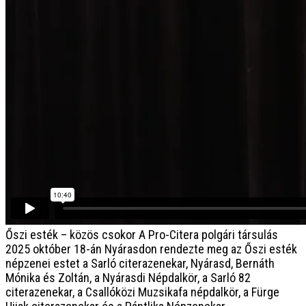
Őszi esték – közös csokor
A Pro-Citera polgári társulás
2025 október 18-án Nyárasdon rendezte meg az Őszi esték
népzenei estet a Sarló citerazenekar, Nyárasd, Bernáth
Mónika és Zoltán, a Nyárasdi Népdalkör, a Sarló 82
citerazenekar, a Csallóközi Muzsikafa népdalkör, a Fürge