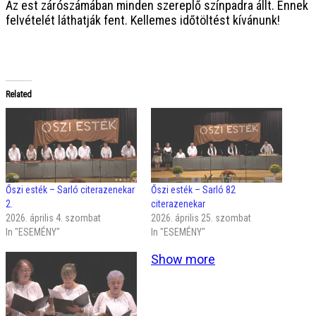
Az est zárószámában minden szereplő színpadra állt. Ennek
felvételét láthatják fent. Kellemes időtöltést kívánunk!
Related
Őszi esték – Sarló citerazenekar
Őszi esték – Sarló 82
2.
citerazenekar
2026. április 4. szombat
2026. április 25. szombat
In "ESEMÉNY"
In "ESEMÉNY"
Show more