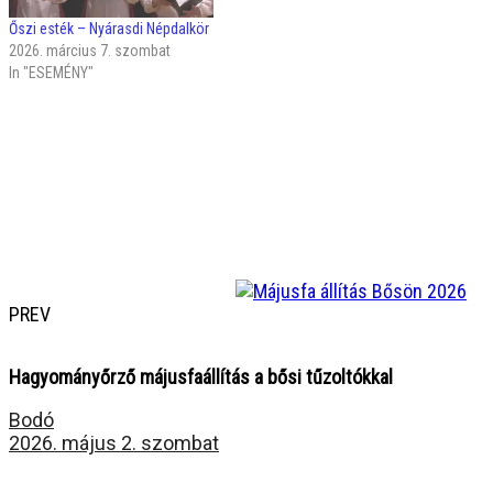
Őszi esték – Nyárasdi Népdalkör
2026. március 7. szombat
In "ESEMÉNY"
PREV
Hagyományőrző májusfaállítás a bősi tűzoltókkal
Bodó
2026. május 2. szombat