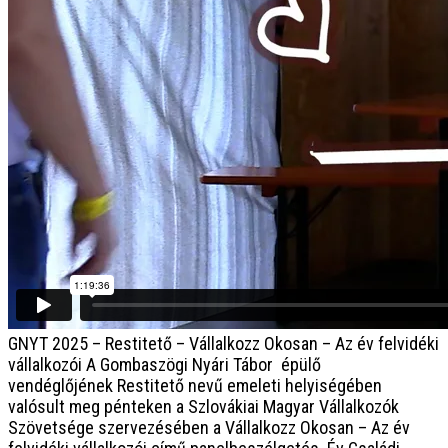
GNYT 2025 – Restitető – Vállalkozz Okosan – Az év felvidéki
vállalkozói
A Gombaszögi Nyári Tábor épülő
vendéglőjének Restitető nevű emeleti helyiségében
valósult meg pénteken a Szlovákiai Magyar Vállalkozók
Szövetsége szervezésében a Vállalkozz Okosan – Az év