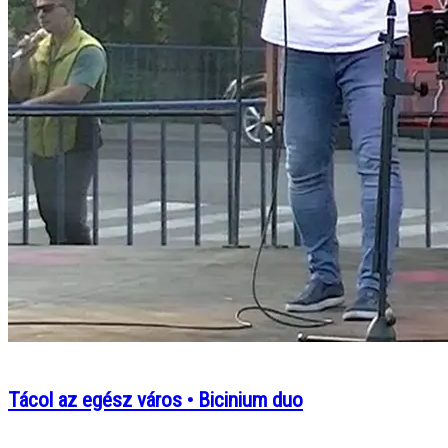
Tácol az egész város • Bicinium duo