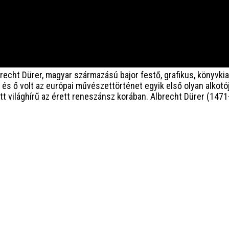
recht Dürer, magyar származású bajor festő, grafikus, könyvki
 és ő volt az európai művészettörténet egyik első olyan alkotó
 világhírű az érett reneszánsz korában. Albrecht Dürer (1471