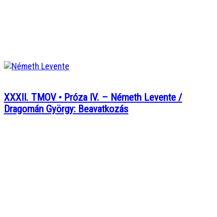
XXXII. TMOV • Próza IV. – Németh Levente /
Dragomán György: Beavatkozás