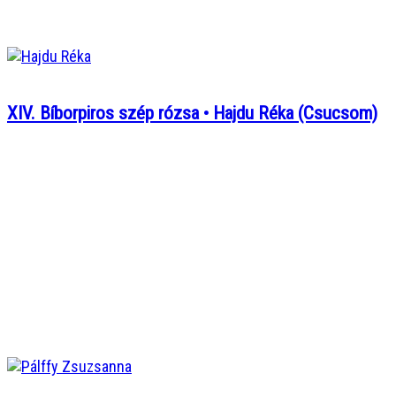
XIV. Bíborpiros szép rózsa • Hajdu Réka (Csucsom)