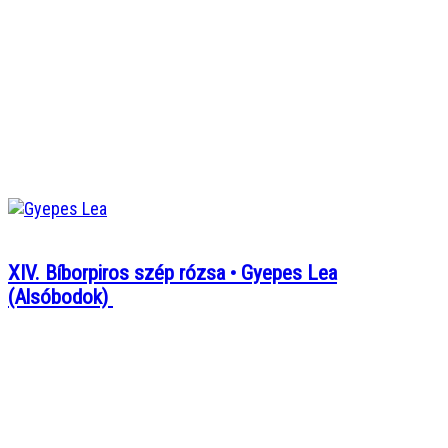
XIV. Bíborpiros szép rózsa • Gyepes Lea
(Alsóbodok)