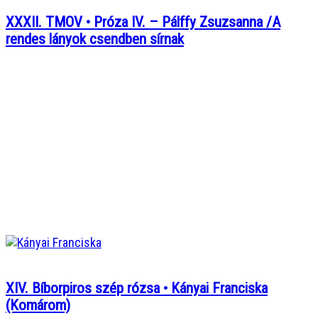
XXXII. TMOV • Próza IV. – Pálffy Zsuzsanna /A
rendes lányok csendben sírnak
XIV. Bíborpiros szép rózsa • Kányai Franciska
(Komárom)