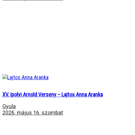
XV. Ipolyi Arnold Verseny – Lajtos Anna Aranka
Gyula
2026. május 16. szombat