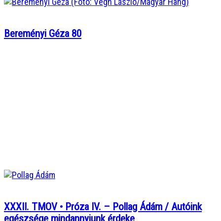
Bereményi Géza 80
XXXII. TMOV • Próza IV. – Pollag Ádám / Autóink
egészsége mindannyiunk érdeke