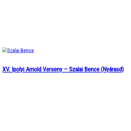
XV. Ipolyi Arnold Verseny – Szalai Bence (Nyárasd)