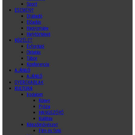
Sport
ESEMÉNY
Díjátadó
Előadás
Hagyomány
Helytörténet
KÖZÉLET
Évforduló
Oktatás
Tábor
Konferencia
AJÁNLÓ
AJÁNLÓ
GYEREKABLAK
KULTÚRA
Irodalom
Könyv
Próza
HANGSZÓRÓ
Kiállítás
Képzőművészet
Film és fotó