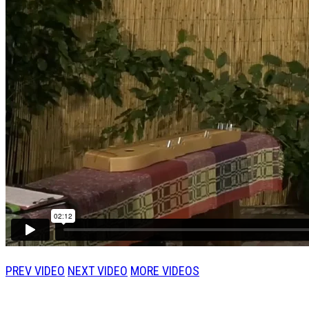
PREV VIDEO
NEXT VIDEO
MORE VIDEOS