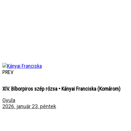
PREV
XIV. Bíborpiros szép rózsa • Kányai Franciska (Komárom)
Gyula
2026. január 23. péntek