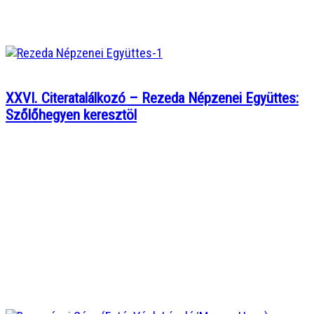
XXVI. Citeratalálkozó – Rezeda Népzenei Együttes:
Szőlőhegyen keresztöl