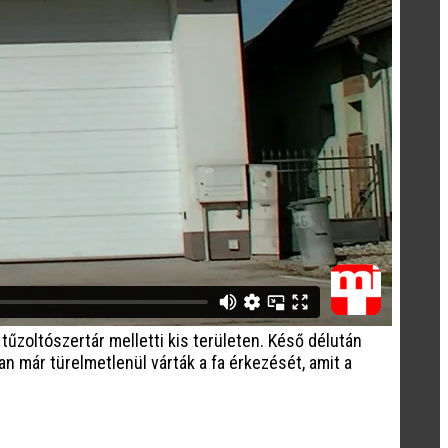
tűzoltószertár melletti kis területen. Késő délután
an már türelmetlenül várták a fa érkezését, amit a