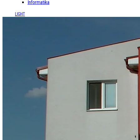
Informatika
LIGHT