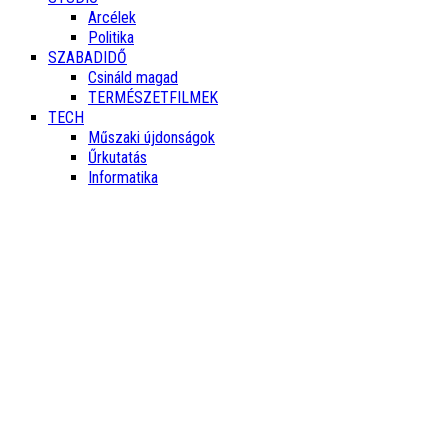
Arcélek
Politika
SZABADIDŐ
Csináld magad
TERMÉSZETFILMEK
TECH
Műszaki újdonságok
Űrkutatás
Informatika