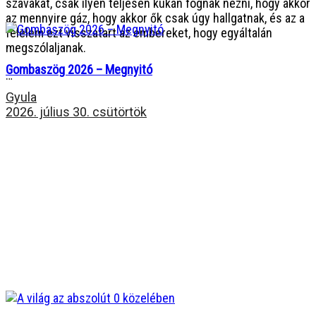
szavakat, csak ilyen teljesen kukán fognak nézni, hogy akkor
az mennyire gáz, hogy akkor ők csak úgy hallgatnak, és az a
félelem ezt visszatart az embereket, hogy egyáltalán
megszólaljanak.
Gombaszög 2026 – Megnyitó
…
Gyula
2026. július 30. csütörtök