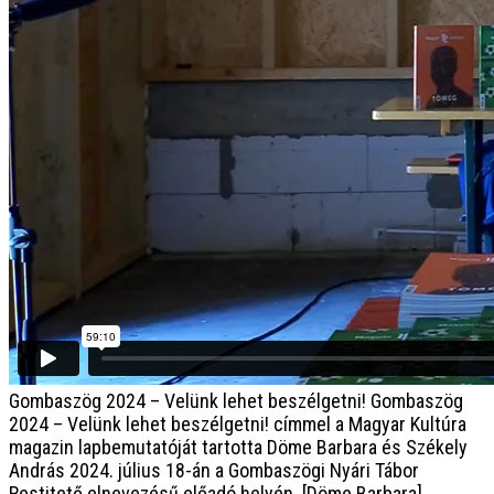
Gombaszög 2024 – Velünk lehet beszélgetni!
Gombaszög
2024 – Velünk lehet beszélgetni! címmel a Magyar Kultúra
magazin lapbemutatóját tartotta Döme Barbara és Székely
András 2024. július 18-án a Gombaszögi Nyári Tábor
Restitető elnevezésű előadó helyén. [Döme Barbara]