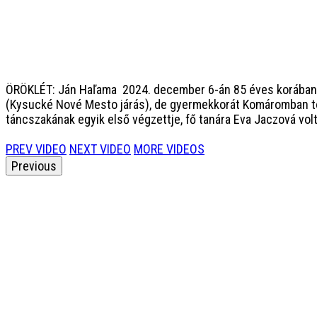
ÖRÖKLÉT: Ján Haľama
2024. december 6-án 85 éves korában 
(Kysucké Nové Mesto járás), de gyermekkorát Komáromban töl
táncszakának egyik első végzettje, fő tanára Eva Jaczová vol
PREV VIDEO
NEXT VIDEO
MORE VIDEOS
Previous