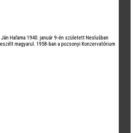
Ján Haľama 1940. január 9-én született Neslušban
beszélt magyarul. 1958-ban a pozsonyi Konzervatórium