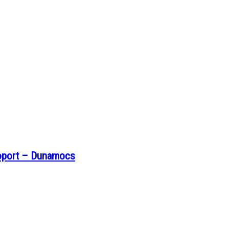
soport – Dunamocs