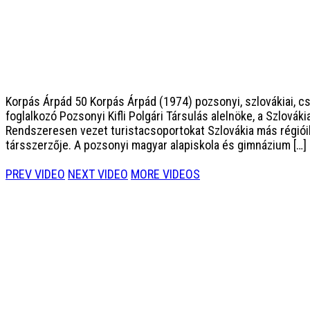
Korpás Árpád 50
Korpás Árpád (1974) pozsonyi, szlovákiai, c
foglalkozó Pozsonyi Kifli Polgári Társulás alelnöke, a Szlo
Rendszeresen vezet turistacsoportokat Szlovákia más régiói
társszerzője. A pozsonyi magyar alapiskola és gimnázium […]
PREV VIDEO
NEXT VIDEO
MORE VIDEOS