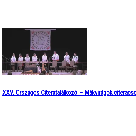
XXV. Országos Citeratalálkozó – Mákvirágok citerac