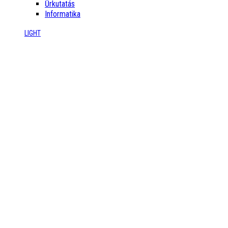
Űrkutatás
Informatika
LIGHT