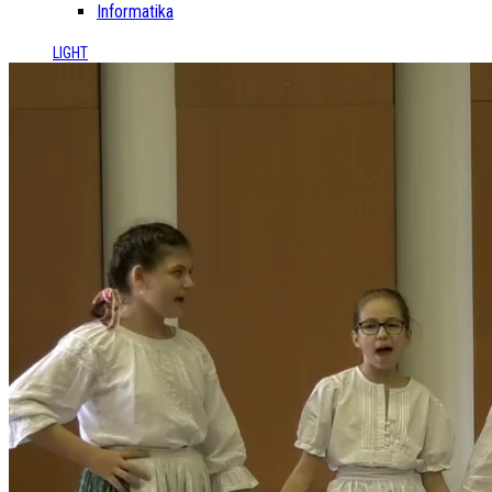
Informatika
LIGHT