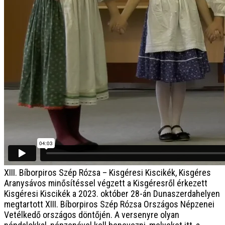
XIII. Bíborpiros Szép Rózsa – Kisgéresi Kiscikék, Kisgéres
Aranysávos minősítéssel végzett a Kisgéresről érkezett
Kisgéresi Kiscikék a 2023. október 28-án Dunaszerdahelyen
megtartott XIII. Bíborpiros Szép Rózsa Országos Népzenei
Vetélkedő országos döntőjén. A versenyre olyan