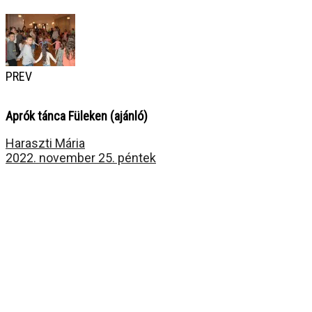
PREV
Aprók tánca Füleken (ajánló)
Haraszti Mária
2022. november 25. péntek