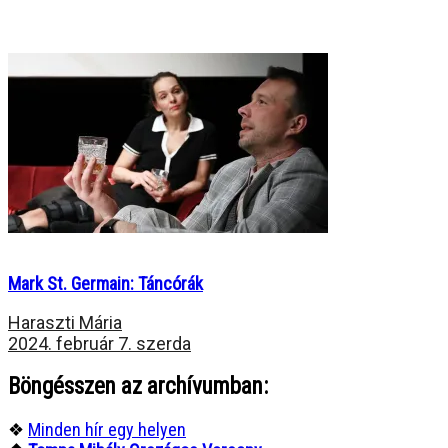
Mark St. Germain: Táncórák
Haraszti Mária
2024. február 7. szerda
Böngésszen az archívumban:
❖
Minden hír egy helyen