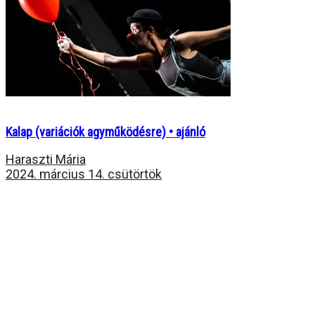
Kalap (variációk agyműködésre) • ajánló
Haraszti Mária
2024. március 14. csütörtök