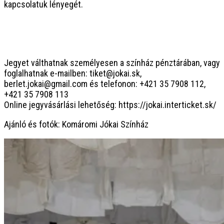
kapcsolatuk lényegét.
Jegyet válthatnak személyesen a színház pénztárában, vagy
foglalhatnak e-mailben: tiket@jokai.sk,
berlet.jokai@gmail.com és telefonon: +421 35 7908 112,
+421 35 7908 113
Online jegyvásárlási lehetőség: https://jokai.interticket.sk/
Ajánló és fotók: Komáromi Jókai Színház