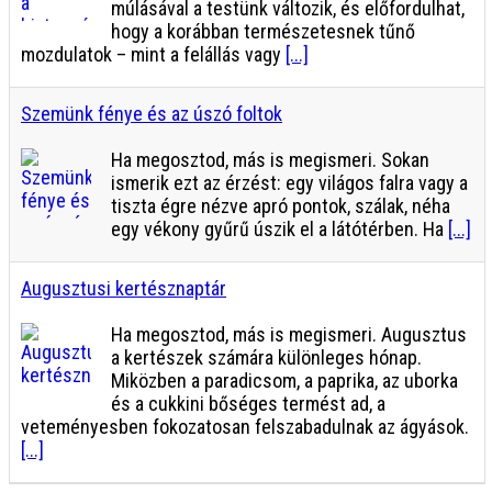
múlásával a testünk változik, és előfordulhat,
hogy a korábban természetesnek tűnő
mozdulatok – mint a felállás vagy
[...]
Szemünk fénye és az úszó foltok
Ha megosztod, más is megismeri. Sokan
ismerik ezt az érzést: egy világos falra vagy a
tiszta égre nézve apró pontok, szálak, néha
egy vékony gyűrű úszik el a látótérben. Ha
[...]
Augusztusi kertésznaptár
Ha megosztod, más is megismeri. Augusztus
a kertészek számára különleges hónap.
Miközben a paradicsom, a paprika, az uborka
és a cukkini bőséges termést ad, a
veteményesben fokozatosan felszabadulnak az ágyások.
[...]