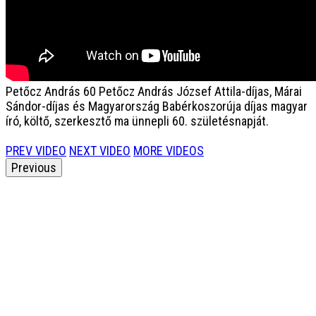
Petőcz András 60
Petőcz András József Attila-díjas, Márai
Sándor-díjas és Magyarország Babérkoszorúja díjas magyar
író, költő, szerkesztő ma ünnepli 60. születésnapját.
PREV VIDEO
NEXT VIDEO
MORE VIDEOS
Previous