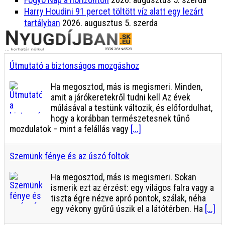
Harry Houdini 91 percet töltött víz alatt egy lezárt
tartályban
2026. augusztus 5. szerda
Útmutató a biztonságos mozgáshoz
Ha megosztod, más is megismeri. Minden,
amit a járókeretekről tudni kell Az évek
múlásával a testünk változik, és előfordulhat,
hogy a korábban természetesnek tűnő
mozdulatok – mint a felállás vagy
[...]
Szemünk fénye és az úszó foltok
Ha megosztod, más is megismeri. Sokan
ismerik ezt az érzést: egy világos falra vagy a
tiszta égre nézve apró pontok, szálak, néha
egy vékony gyűrű úszik el a látótérben. Ha
[...]