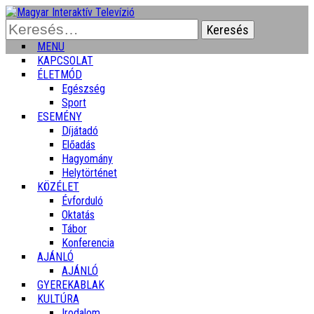
Keresés:
MENU
KAPCSOLAT
ÉLETMÓD
Egészség
Sport
ESEMÉNY
Díjátadó
Előadás
Hagyomány
Helytörténet
KÖZÉLET
Évforduló
Oktatás
Tábor
Konferencia
AJÁNLÓ
AJÁNLÓ
GYEREKABLAK
KULTÚRA
Irodalom