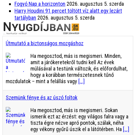
Fogyó Nap a horizonton
2026. augusztus 5. szerda
Harry Houdini 91 percet töltött víz alatt egy lezárt
tartályban
2026. augusztus 5. szerda
Útmutató a biztonságos mozgáshoz
Ha megosztod, más is megismeri. Minden,
amit a járókeretekről tudni kell Az évek
múlásával a testünk változik, és előfordulhat,
hogy a korábban természetesnek tűnő
mozdulatok – mint a felállás vagy
[...]
Szemünk fénye és az úszó foltok
Ha megosztod, más is megismeri. Sokan
ismerik ezt az érzést: egy világos falra vagy a
tiszta égre nézve apró pontok, szálak, néha
egy vékony gyűrű úszik el a látótérben. Ha
[...]