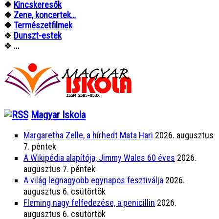
❖
Kincskeresők
❖
Zene, koncertek…
❖
Természetfilmek
❖
Dunszt-estek
❖
...
Magyar Iskola
Margaretha Zelle, a hírhedt Mata Hari
2026. augusztus
7. péntek
A Wikipédia alapítója, Jimmy Wales 60 éves
2026.
augusztus 7. péntek
A világ legnagyobb egynapos fesztiválja
2026.
augusztus 6. csütörtök
Fleming nagy felfedezése, a penicillin
2026.
augusztus 6. csütörtök