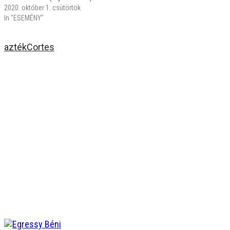
2020. október 1. csütörtök
In "ESEMÉNY"
azték
Cortes