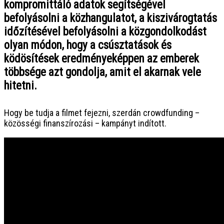
kompromittáló adatok segítségével
befolyásolni a közhangulatot, a kiszivárogtatás
időzítésével befolyásolni a közgondolkodást
olyan módon, hogy a csúsztatások és
ködösítések eredményeképpen az emberek
többsége azt gondolja, amit el akarnak vele
hitetni.
Hogy be tudja a filmet fejezni, szerdán crowdfunding –
közösségi finanszírozási – kampányt indított.