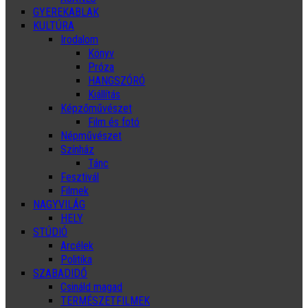
GYEREKABLAK
KULTÚRA
Irodalom
Könyv
Próza
HANGSZÓRÓ
Kiállítás
Képzőművészet
Film és fotó
Népművészet
Színház
Tánc
Fesztivál
Filmek
NAGYVILÁG
HELY
STÚDIÓ
Arcélek
Politika
SZABADIDŐ
Csináld magad
TERMÉSZETFILMEK