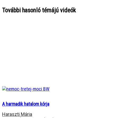
További hasonló témájú videók
A harmadik hatalom kórja
Haraszti Mária