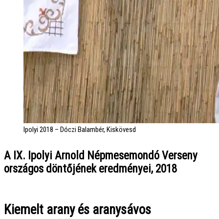
Ipolyi 2018 – Dóczi Balambér, Kiskövesd
A IX. Ipolyi Arnold Népmesemondó Verseny
országos döntőjének eredményei, 2018
Kiemelt arany és aranysávos