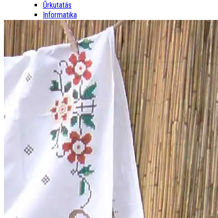
Űrkutatás
Informatika