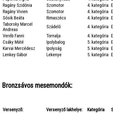
Ragány Szidónia
Szomotor
4. kategória
Ragány Vivien
Szomotor
4. kategória
Sósik Beáta
Rimaszécs
4. kategória
Taborsky Marcel
Szádelő
4. kategória
Andreas
Veréb Fanni
Tornalja
4. kategória
Csáky Máté
Ipolybalog
5. kategória
Karvai Mercédesz
Ipolyság
5. kategória
Lenkey Gábor
Lekenye
5. kategória
Bronzsávos mesemondók:
Versenyző:
Versenyző lakhelye:
Kategória
S