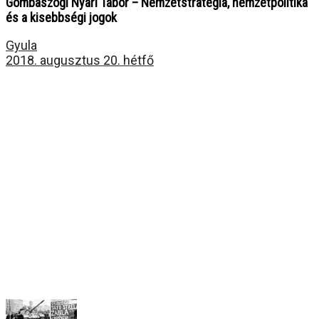
Gombaszögi Nyári Tábor – Nemzetstratégia, nemzetpolitika
és a kisebbségi jogok
Gyula
2018. augusztus 20. hétfő