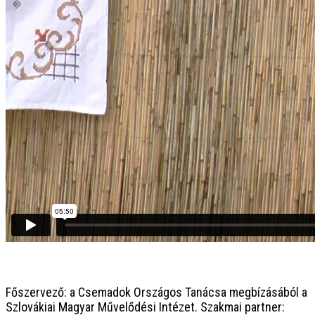
Főszervező: a Csemadok Országos Tanácsa megbízásából a
Szlovákiai Magyar Művelődési Intézet. Szakmai partner: