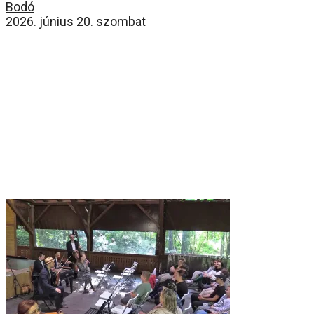
Bodó
2026. június 20. szombat