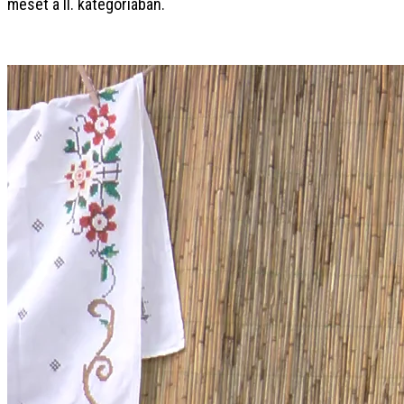
mesét a II. kategóriában.