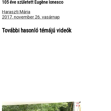
105 éve született Eugène Ionesco
Haraszti Mária
2017. november 26. vasárnap
További hasonló témájú videók