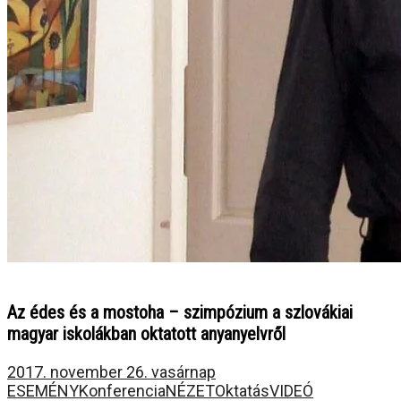
Az édes és a mostoha – szimpózium a szlovákiai
magyar iskolákban oktatott anyanyelvről
2017. november 26. vasárnap
ESEMÉNY
Konferencia
NÉZET
Oktatás
VIDEÓ