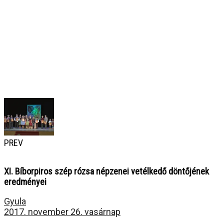
PREV
XI. Bíborpiros szép rózsa népzenei vetélkedő döntőjének
eredményei
Gyula
2017. november 26. vasárnap