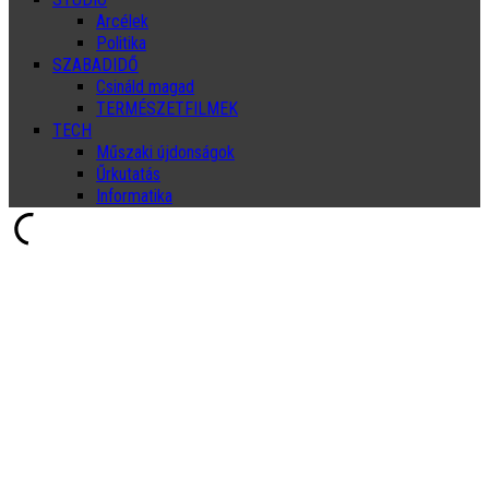
Arcélek
Politika
SZABADIDŐ
Csináld magad
TERMÉSZETFILMEK
TECH
Műszaki újdonságok
Űrkutatás
Informatika