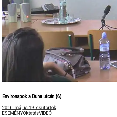
Environapok a Duna utcán (6)
2016. május 19. csütörtök
ESEMÉNY
Oktatás
VIDEÓ