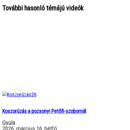
További hasonló témájú videók
Koszorúzás a pozsonyi Petőfi-szobornál
Gyula
2026. március 16. hétfő