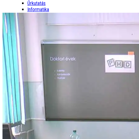
Űrkutatás
Informatika