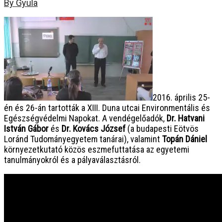
By Gyula
2016. április 25-
én és 26-án tartották a XIII. Duna utcai Environmentális és
Egészségvédelmi Napokat. A vendégelőadók,
Dr. Hatvani
István Gábor
és
Dr. Kovács József
(a budapesti Eötvös
Loránd Tudományegyetem tanárai), valamint
Topán Dániel
környezetkutató közös eszmefuttatása az egyetemi
tanulmányokról és a pályaválasztásról.