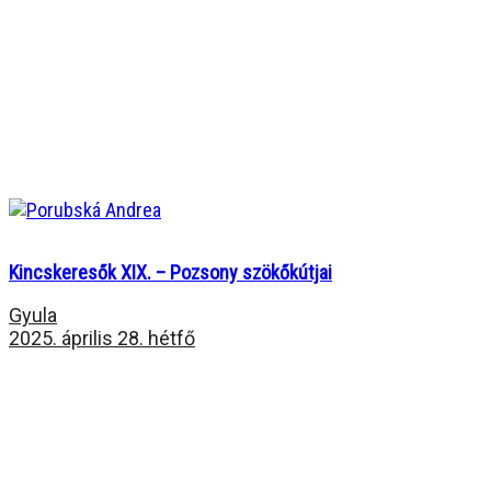
Kincskeresők XIX. – Pozsony szökőkútjai
Gyula
2025. április 28. hétfő