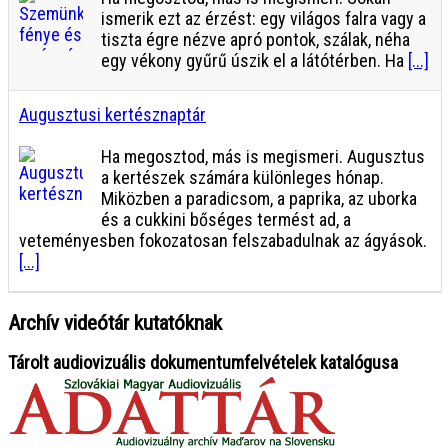
ismerik ezt az érzést: egy világos falra vagy a
tiszta égre nézve apró pontok, szálak, néha
egy vékony gyűrű úszik el a látótérben. Ha
[...]
Augusztusi kertésznaptár
Ha megosztod, más is megismeri. Augusztus
a kertészek számára különleges hónap.
Miközben a paradicsom, a paprika, az uborka
és a cukkini bőséges termést ad, a
veteményesben fokozatosan felszabadulnak az ágyások.
[...]
Archív videótár kutatóknak
Tárolt audiovizuális dokumentumfelvételek katalógusa