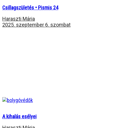
Csillagszületés • Pismis 24
Haraszti Mária
2025. szeptember 6. szombat
A kihalás esélyei
Haraszti Mária