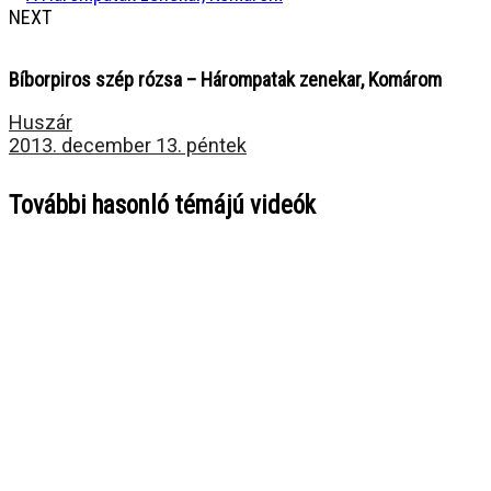
NEXT
Bíborpiros szép rózsa – Hárompatak zenekar, Komárom
Huszár
2013. december 13. péntek
További hasonló témájú videók