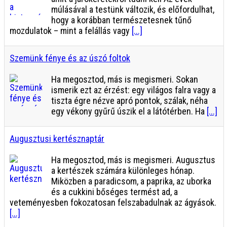
múlásával a testünk változik, és előfordulhat,
hogy a korábban természetesnek tűnő
mozdulatok – mint a felállás vagy
[...]
Szemünk fénye és az úszó foltok
Ha megosztod, más is megismeri. Sokan
ismerik ezt az érzést: egy világos falra vagy a
tiszta égre nézve apró pontok, szálak, néha
egy vékony gyűrű úszik el a látótérben. Ha
[...]
Augusztusi kertésznaptár
Ha megosztod, más is megismeri. Augusztus
a kertészek számára különleges hónap.
Miközben a paradicsom, a paprika, az uborka
és a cukkini bőséges termést ad, a
veteményesben fokozatosan felszabadulnak az ágyások.
[...]