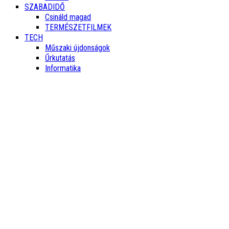
SZABADIDŐ
Csináld magad
TERMÉSZETFILMEK
TECH
Műszaki újdonságok
Űrkutatás
Informatika