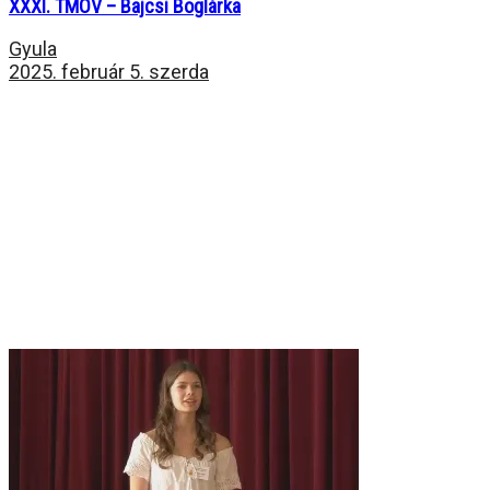
XXXI. TMOV – Bajcsi Boglárka
Gyula
2025. február 5. szerda