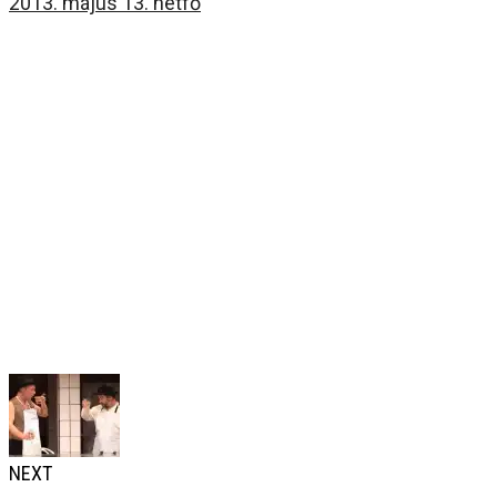
2013. május 13. hétfő
NEXT