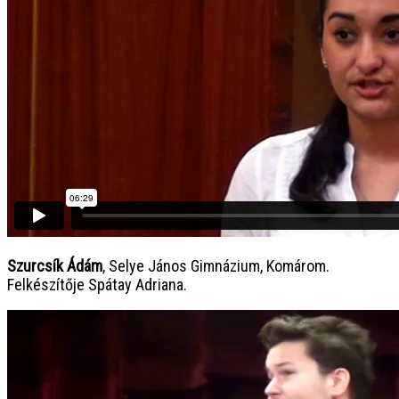
Szurcsík Ádám
, Selye János Gimnázium, Komárom.
Felkészítője Spátay Adriana.