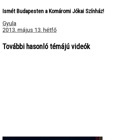
Ismét Budapesten a Komáromi Jókai Színház!
Gyula
2013. május 13. hétfő
További hasonló témájú videók