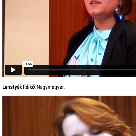
Lanstyák Ildikó
, Nagymegyer.