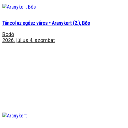
Táncol az egész város • Aranykert (2.), Bős
Bodó
2026. július 4. szombat