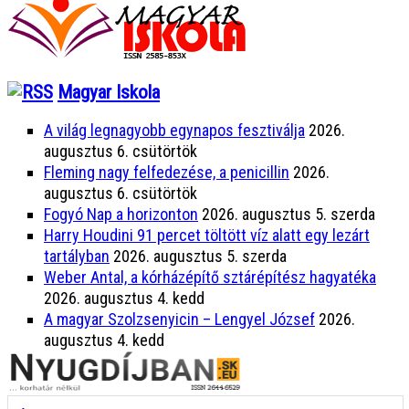
Magyar Iskola
A világ legnagyobb egynapos fesztiválja
2026.
augusztus 6. csütörtök
Fleming nagy felfedezése, a penicillin
2026.
augusztus 6. csütörtök
Fogyó Nap a horizonton
2026. augusztus 5. szerda
Harry Houdini 91 percet töltött víz alatt egy lezárt
tartályban
2026. augusztus 5. szerda
Weber Antal, a kórházépítő sztárépítész hagyatéka
2026. augusztus 4. kedd
A magyar Szolzsenyicin – Lengyel József
2026.
augusztus 4. kedd