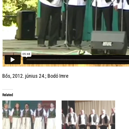
Bős, 2012. június 24.; Bodó Imre
Related