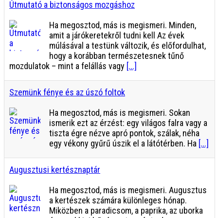
Útmutató a biztonságos mozgáshoz
Ha megosztod, más is megismeri. Minden,
amit a járókeretekről tudni kell Az évek
múlásával a testünk változik, és előfordulhat,
hogy a korábban természetesnek tűnő
mozdulatok – mint a felállás vagy
[...]
Szemünk fénye és az úszó foltok
Ha megosztod, más is megismeri. Sokan
ismerik ezt az érzést: egy világos falra vagy a
tiszta égre nézve apró pontok, szálak, néha
egy vékony gyűrű úszik el a látótérben. Ha
[...]
Augusztusi kertésznaptár
Ha megosztod, más is megismeri. Augusztus
a kertészek számára különleges hónap.
Miközben a paradicsom, a paprika, az uborka