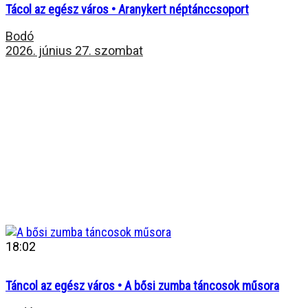
Tácol az egész város • Aranykert néptánccsoport
Bodó
2026. június 27. szombat
18:02
Táncol az egész város • A bősi zumba táncosok műsora