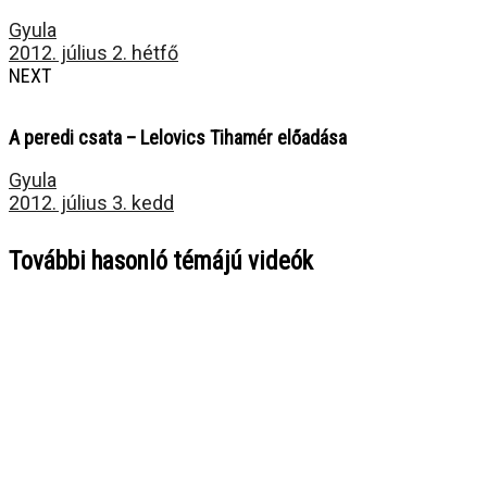
Gyula
2012. július 2. hétfő
NEXT
A peredi csata – Lelovics Tihamér előadása
Gyula
2012. július 3. kedd
További hasonló témájú videók