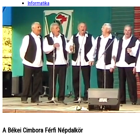
Informatika
A Békei Cimbora Férfi Népdalkör