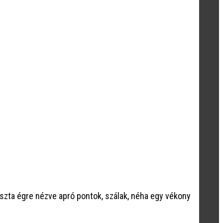
iszta égre nézve apró pontok, szálak, néha egy vékony