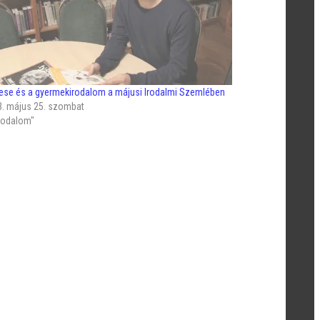
ese és a gyermekirodalom a májusi Irodalmi Szemlében
3. május 25. szombat
Irodalom"