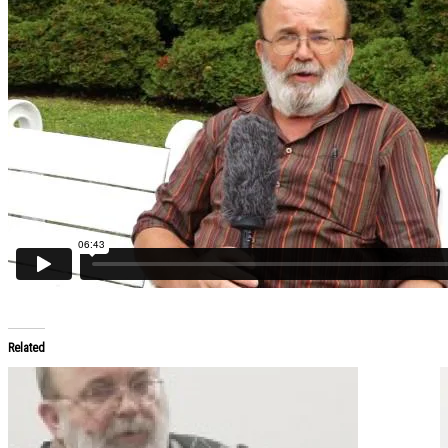
Related