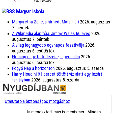
Magyar Iskola
Margaretha Zelle, a hírhedt Mata Hari
2026. augusztus
7. péntek
A Wikipédia alapítója, Jimmy Wales 60 éves
2026.
augusztus 7. péntek
A világ legnagyobb egynapos fesztiválja
2026.
augusztus 6. csütörtök
Fleming nagy felfedezése, a penicillin
2026.
augusztus 6. csütörtök
Fogyó Nap a horizonton
2026. augusztus 5. szerda
Harry Houdini 91 percet töltött víz alatt egy lezárt
tartályban
2026. augusztus 5. szerda
Útmutató a biztonságos mozgáshoz
Ha megosztod, más is megismeri. Minden,