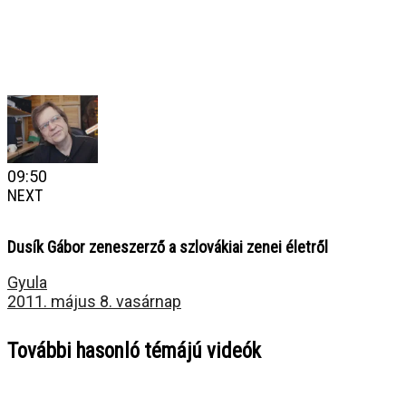
09:50
NEXT
Dusík Gábor zeneszerző a szlovákiai zenei életről
Gyula
2011. május 8. vasárnap
További hasonló témájú videók