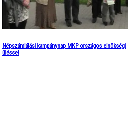
Népszámlálási kampánynap MKP országos elnökségi
üléssel