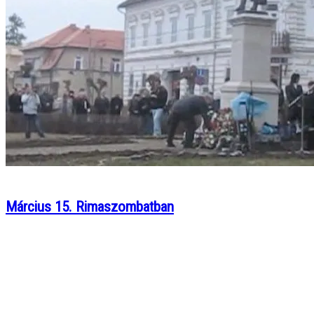
Március 15. Rimaszombatban