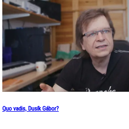
Quo vadis, Dusík Gábor?