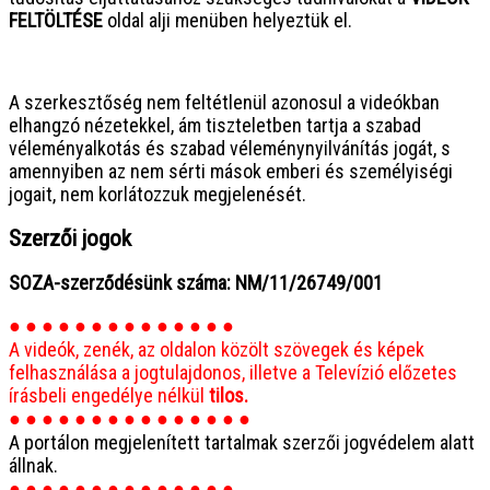
FELTÖLTÉSE
oldal alji menüben helyeztük el.
● ● ● ● ● ● ● ● ● ● ● ● ● ● ● ●
A szerkesztőség nem feltétlenül azonosul a videókban
elhangzó nézetekkel, ám tiszteletben tartja a szabad
véleményalkotás és szabad véleménynyilvánítás jogát, s
amennyiben az nem sérti mások emberi és személyiségi
jogait, nem korlátozzuk megjelenését.
Szerzői jogok
SOZA-szerződésünk száma: NM/11/26749/001
● ● ● ● ● ● ● ● ● ● ● ● ● ●
A videók, zenék, az oldalon közölt szövegek és képek
felhasználása a jogtulajdonos, illetve a Televízió előzetes
írásbeli engedélye nélkül
tilos.
● ● ● ● ● ● ● ● ● ● ● ● ● ● ●
A portálon megjelenített tartalmak szerzői jogvédelem alatt
állnak.
● ● ● ● ● ● ● ● ● ● ● ● ● ●