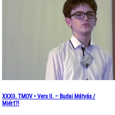
XXXII. TMOV • Vers II. – Budai Mátyás /
Miért?!