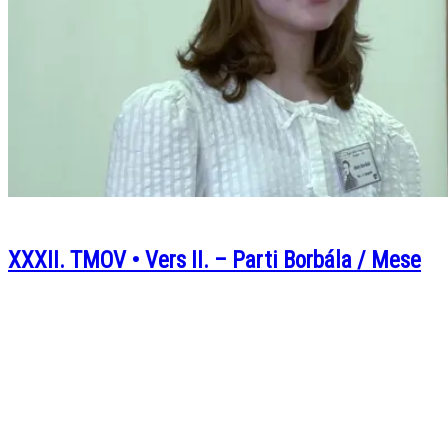
XXXII. TMOV • Vers II. – Parti Borbála / Mese