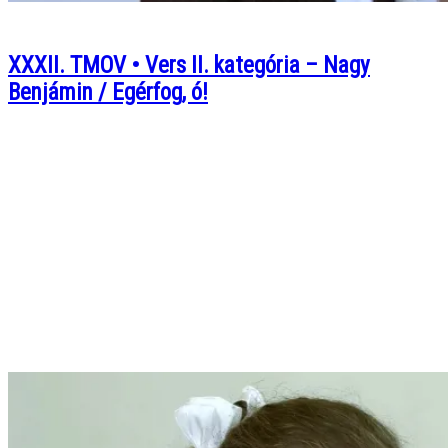
XXXII. TMOV • Vers II. kategória – Nagy
Benjámin / Egérfog, ó!