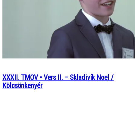
XXXII. TMOV • Vers II. – Skladivík Noel /
Kölcsönkenyér