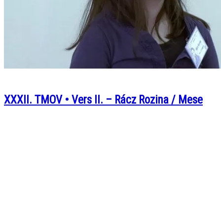
XXXII. TMOV • Vers II. – Rácz Rozina / Mese