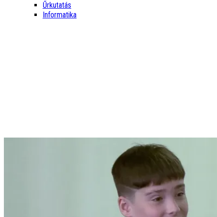
Űrkutatás
Informatika