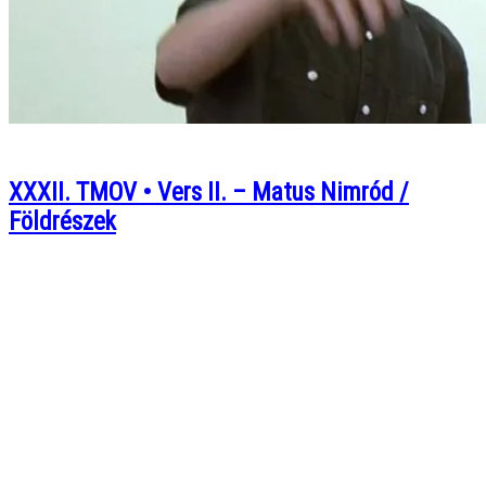
XXXII. TMOV • Vers II. – Matus Nimród /
Földrészek