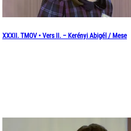
XXXII. TMOV • Vers II. – Kerényi Abigél / Mese