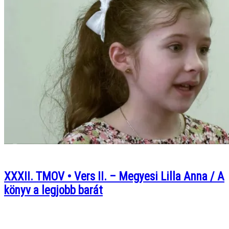
XXXII. TMOV • Vers II. – Megyesi Lilla Anna / A
könyv a legjobb barát