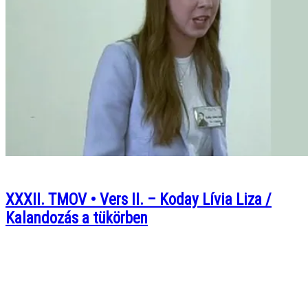
XXXII. TMOV • Vers II. – Koday Lívia Liza /
Kalandozás a tükörben