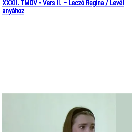
XXXII. TMOV • Vers II. – Leczó Regina / Levél
anyához