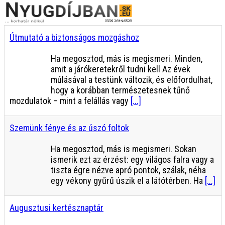
Útmutató a biztonságos mozgáshoz
Ha megosztod, más is megismeri. Minden,
amit a járókeretekről tudni kell Az évek
múlásával a testünk változik, és előfordulhat,
hogy a korábban természetesnek tűnő
mozdulatok – mint a felállás vagy
[...]
Szemünk fénye és az úszó foltok
Ha megosztod, más is megismeri. Sokan
ismerik ezt az érzést: egy világos falra vagy a
tiszta égre nézve apró pontok, szálak, néha
egy vékony gyűrű úszik el a látótérben. Ha
[...]
Augusztusi kertésznaptár