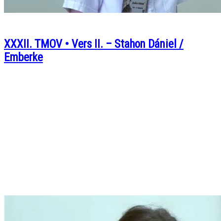
XXXII. TMOV • Vers II. – Stahon Dániel /
Emberke