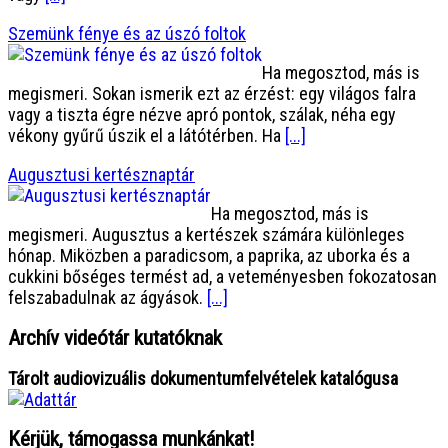
Szemünk fénye és az úszó foltok
Ha megosztod, más is
megismeri. Sokan ismerik ezt az érzést: egy világos falra
vagy a tiszta égre nézve apró pontok, szálak, néha egy
vékony gyűrű úszik el a látótérben. Ha
[...]
Augusztusi kertésznaptár
Ha megosztod, más is
megismeri. Augusztus a kertészek számára különleges
hónap. Miközben a paradicsom, a paprika, az uborka és a
cukkini bőséges termést ad, a veteményesben fokozatosan
felszabadulnak az ágyások.
[...]
Archív videótár kutatóknak
Tárolt audiovizuális dokumentumfelvételek katalógusa
Kérjük, támogassa munkánkat!