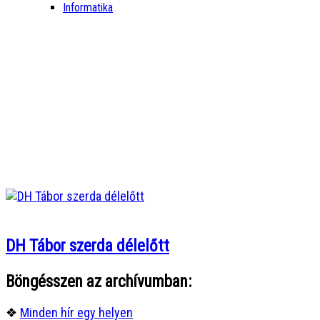
Informatika
DH Tábor szerda délelőtt
Böngésszen az archívumban:
❖
Minden hír egy helyen