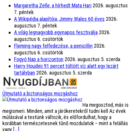
Margaretha Zelle, a hírhedt Mata Hari
2026. augusztus
7. péntek
A Wikipédia alapítója, Jimmy Wales 60 éves
2026.
augusztus 7. péntek
A világ legnagyobb egynapos fesztiválja
2026.
augusztus 6. csütörtök
Fleming nagy felfedezése, a penicillin
2026.
augusztus 6. csütörtök
Fogyó Nap a horizonton
2026. augusztus 5. szerda
Harry Houdini 91 percet töltött víz alatt egy lezárt
tartályban
2026. augusztus 5. szerda
Útmutató a biztonságos mozgáshoz
Ha megosztod, más is
megismeri. Minden, amit a járókeretekről tudni kell Az évek
múlásával a testünk változik, és előfordulhat, hogy a
korábban természetesnek tűnő mozdulatok – mint a felállás
vagy
[...]