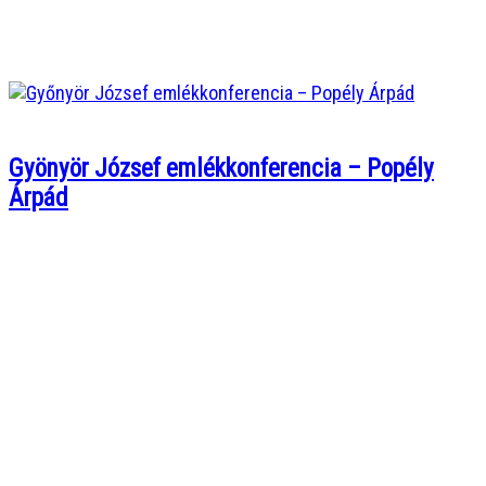
Gyönyör József emlékkonferencia – Popély
Árpád