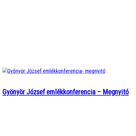
Gyönyör József emlékkonferencia – Megnyitó