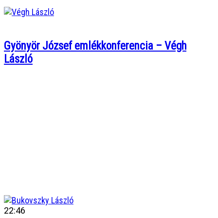
Gyönyör József emlékkonferencia – Végh
László
22:46