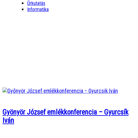
Űrkutatás
Informatika
Gyönyör József emlékkonferencia – Gyurcsík
Iván