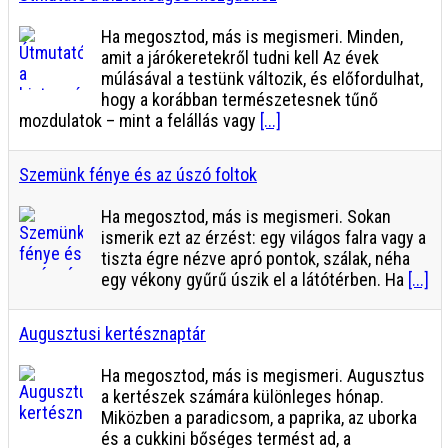
Ha megosztod, más is megismeri. Minden,
amit a járókeretekről tudni kell Az évek
múlásával a testünk változik, és előfordulhat,
hogy a korábban természetesnek tűnő
mozdulatok – mint a felállás vagy
[...]
Szemünk fénye és az úszó foltok
Ha megosztod, más is megismeri. Sokan
ismerik ezt az érzést: egy világos falra vagy a
tiszta égre nézve apró pontok, szálak, néha
egy vékony gyűrű úszik el a látótérben. Ha
[...]
Augusztusi kertésznaptár
Ha megosztod, más is megismeri. Augusztus
a kertészek számára különleges hónap.
Miközben a paradicsom, a paprika, az uborka
és a cukkini bőséges termést ad, a