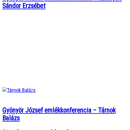
Sándor Erzsébet
Gyönyör József emlékkonferencia – Tárnok
Balázs