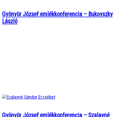
Gyönyör József emlékkonferencia – Bukovszky
László
Gyönyör József emlékkonferencia – Szalayné