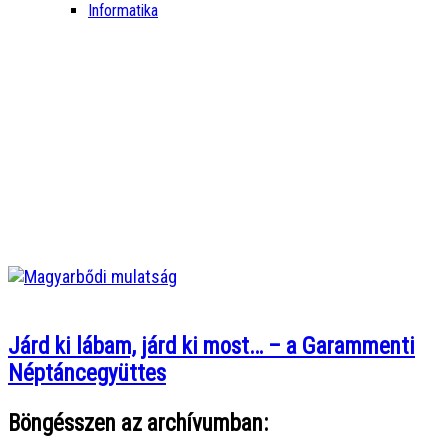
Informatika
Járd ki lábam, járd ki most… – a Garammenti
Néptáncegyüttes
Böngésszen az archívumban: