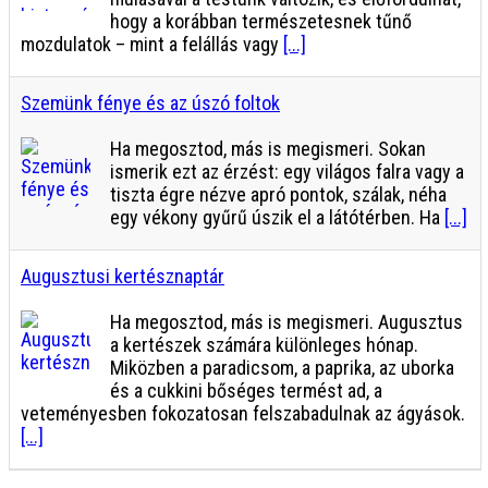
hogy a korábban természetesnek tűnő
mozdulatok – mint a felállás vagy
[...]
Szemünk fénye és az úszó foltok
Ha megosztod, más is megismeri. Sokan
ismerik ezt az érzést: egy világos falra vagy a
tiszta égre nézve apró pontok, szálak, néha
egy vékony gyűrű úszik el a látótérben. Ha
[...]
Augusztusi kertésznaptár
Ha megosztod, más is megismeri. Augusztus
a kertészek számára különleges hónap.
Miközben a paradicsom, a paprika, az uborka
és a cukkini bőséges termést ad, a
veteményesben fokozatosan felszabadulnak az ágyások.
[...]