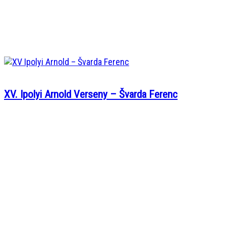
XV. Ipolyi Arnold Verseny – Švarda Ferenc