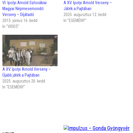
VI. Ipolyi Arnold Szlovákiai
A XV. Ipolyi Arnold Verseny –
Magyar Népmesemondó
Játék a Pajtában
Verseny – Díjátadó
2025. augusztus 12. kedd
2015. június 16. kedd
In "ESEMÉNY"
In "VIDEÓ"
A XV. Ipolyi Arnold Verseny –
Újabb játék a Pajtában
2025. augusztus 26. kedd
In "ESEMÉNY"