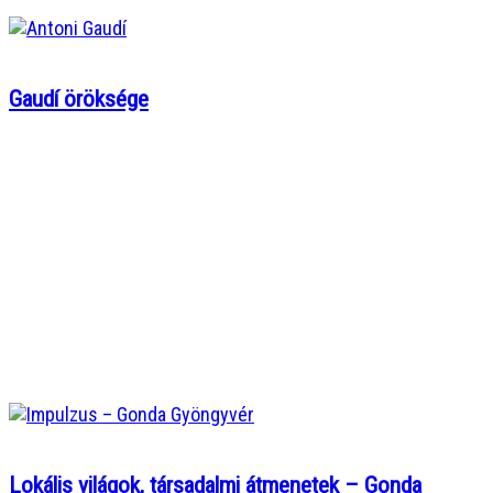
Gaudí öröksége
Lokális világok, társadalmi átmenetek – Gonda