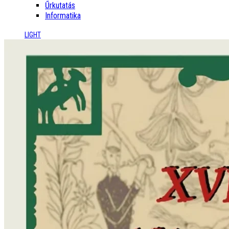
Űrkutatás
Informatika
LIGHT