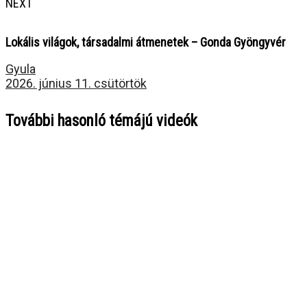
NEXT
Lokális világok, társadalmi átmenetek – Gonda Gyöngyvér
Gyula
2026. június 11. csütörtök
További hasonló témájú videók