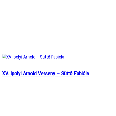
XV. Ipolyi Arnold Verseny – Süttő Fabióla