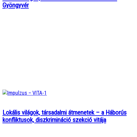
Gyöngyvér
Lokális világok, társadalmi átmenetek – a Háborús
konfliktusok, diszkrimináció szekció vitája