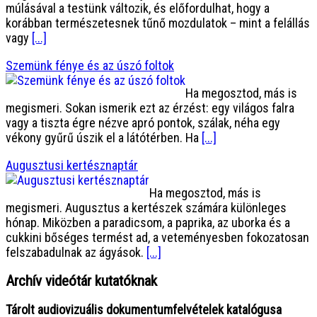
múlásával a testünk változik, és előfordulhat, hogy a
korábban természetesnek tűnő mozdulatok – mint a felállás
vagy
[...]
Szemünk fénye és az úszó foltok
Ha megosztod, más is
megismeri. Sokan ismerik ezt az érzést: egy világos falra
vagy a tiszta égre nézve apró pontok, szálak, néha egy
vékony gyűrű úszik el a látótérben. Ha
[...]
Augusztusi kertésznaptár
Ha megosztod, más is
megismeri. Augusztus a kertészek számára különleges
hónap. Miközben a paradicsom, a paprika, az uborka és a
cukkini bőséges termést ad, a veteményesben fokozatosan
felszabadulnak az ágyások.
[...]
Archív videótár kutatóknak
Tárolt audiovizuális dokumentumfelvételek katalógusa