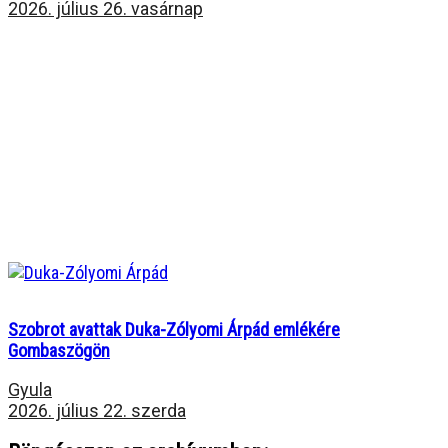
2026. július 26. vasárnap
Szobrot avattak Duka-Zólyomi Árpád emlékére
Gombaszögön
Gyula
2026. július 22. szerda