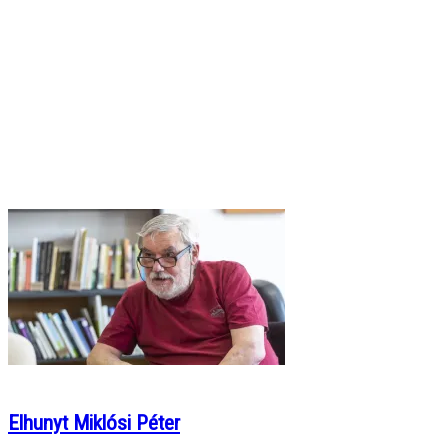
Elhunyt Miklósi Péter