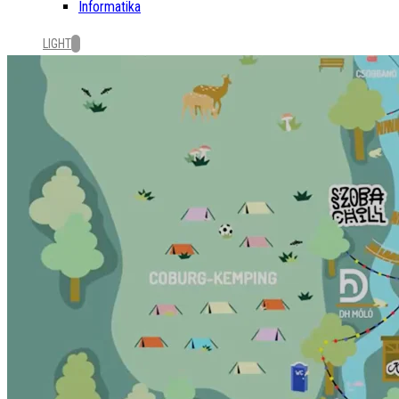
Informatika
LIGHT