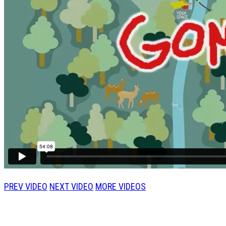
PREV VIDEO
NEXT VIDEO
MORE VIDEOS